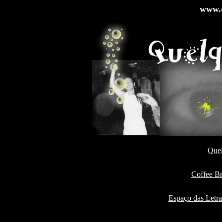
www.q
Quel
Coffee B
Espaço das Letras